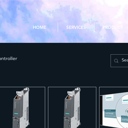
HOME
SERVICES
PRODUCT
ntroller